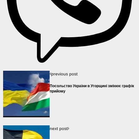
previous post
Посольство України в Угорщині змінює графік
прийому
next post