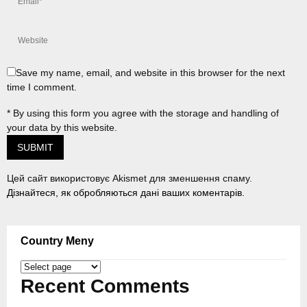
Save my name, email, and website in this browser for the next
time I comment.
* By using this form you agree with the storage and handling of
your data by this website.
Цей сайт використовує Akismet для зменшення спаму.
Дізнайтеся, як обробляються дані ваших коментарів.
Country Meny
Country
Meny
Recent Comments