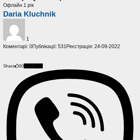
Офлайн 1 рік
Daria Kluchnik
1
Коментарі: 0
Публікації: 531
Реєстрація: 24-09-2022
Share
0
0