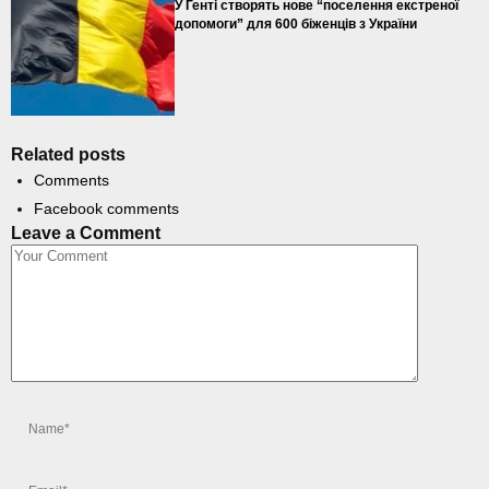
У Генті створять нове “поселення екстреної
допомоги” для 600 біженців з України
Related posts
Comments
Facebook comments
Leave a Comment