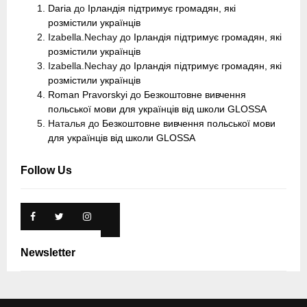
Daria
до
Ірландія підтримує громадян, які
розмістили українців
Izabella.Nechay
до
Ірландія підтримує громадян, які
розмістили українців
Izabella.Nechay
до
Ірландія підтримує громадян, які
розмістили українців
Roman Pravorskyi
до
Безкоштовне вивчення
польської мови для українців від школи GLOSSA
Наталья
до
Безкоштовне вивчення польської мови
для українців від школи GLOSSA
Follow Us
Newsletter