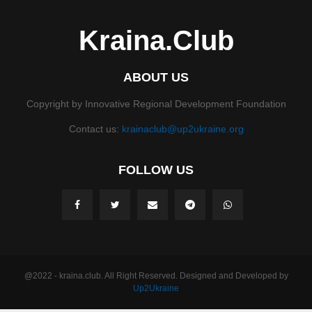
Kraina.Club
ABOUT US
Copyright by Innovative Regional Development Foundation
Contact us:
krainaclub@up2ukraine.org
FOLLOW US
@2022 - kraina.club. All Right Reserved. Designed and Developed by
Up2Ukraine