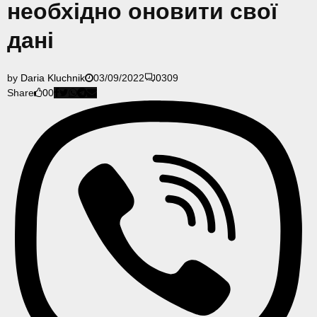
необхідно оновити свої
дані
by
Daria Kluchnik
03/09/2022
0
309
Share
0
0