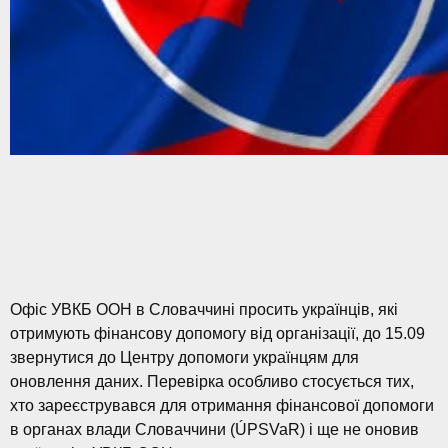
Офіс УВКБ ООН в Словаччині просить українців, які
отримують фінансову допомогу від організації, до 15.09
звернутися до Центру допомоги українцям для
оновлення даних. Перевірка особливо стосується тих,
хто зареєструвався для отримання фінансової допомоги
в органах влади Словаччини (ÚPSVaR) і ще не оновив