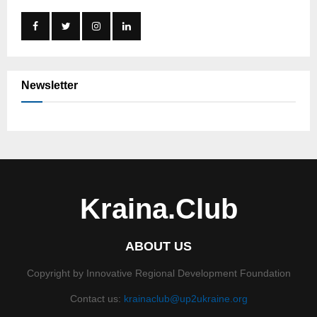
Newsletter
Kraina.Club
ABOUT US
Copyright by Innovative Regional Development Foundation
Contact us:
krainaclub@up2ukraine.org