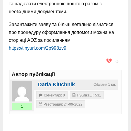
та надіслати електронною поштою разом з
необхідними документами.
Завантажити заяву та більш детально дізнатися
про процедуру оформлення допомоги можна на
сторінці AOZ за посиланням
https://tinyurl.com/2p998zv9
0
Автор публікації
Daria Kluchnik
Офлайн 1 рік
Коментарі: 0
Публікації: 531
Реєстрація: 24-09-2022
1