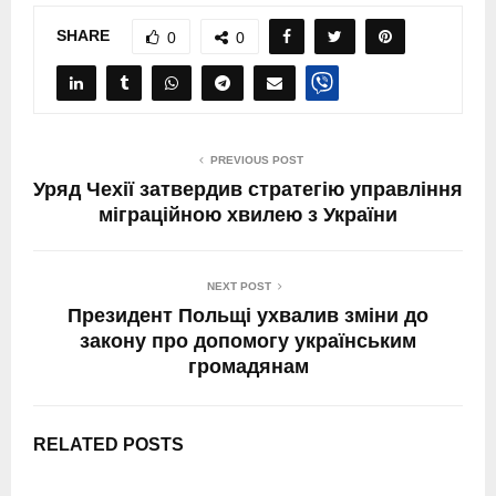
SHARE
0
0
PREVIOUS POST
Уряд Чехії затвердив стратегію управління
міграційною хвилею з України
NEXT POST
Президент Польщі ухвалив зміни до
закону про допомогу українським
громадянам
RELATED POSTS