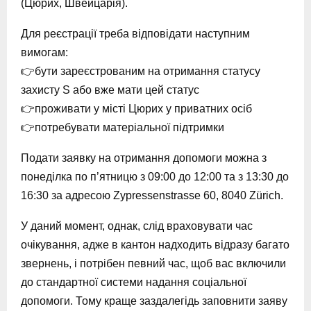
(Цюрих, Швейцарія).
Для реєстрації треба відповідати наступним
вимогам:
👉бути зареєстрованим на отримання статусу
захисту S або вже мати цей статус
👉проживати у місті Цюрих у приватних осіб
👉потребувати матеріальної підтримки
Подати заявку на отримання допомоги можна з
понеділка по п’ятницю з 09:00 до 12:00 та з 13:30 до
16:30 за адресою Zypressenstrasse 60, 8040 Zürich.
У даний момент, однак, слід враховувати час
очікування, адже в кантон надходить відразу багато
звернень, і потрібен певний час, щоб вас включили
до стандартної системи надання соціальної
допомоги. Тому краще заздалегідь заповнити заяву