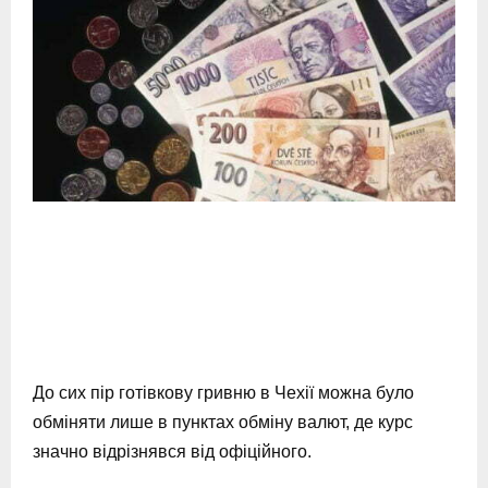
До сих пір готівкову гривню в Чехії можна було
обміняти лише в пунктах обміну валют, де курс
значно відрізнявся від офіційного.