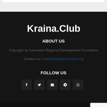
Kraina.Club
ABOUT US
Copyright by Innovative Regional Development Foundation
Contact us:
krainaclub@up2ukraine.org
FOLLOW US