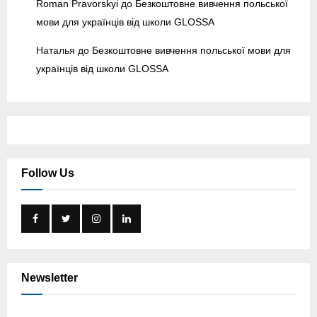
Roman Pravorskyi
до
Безкоштовне вивчення польської
мови для українців від школи GLOSSA
Наталья
до
Безкоштовне вивчення польської мови для
українців від школи GLOSSA
Follow Us
Newsletter