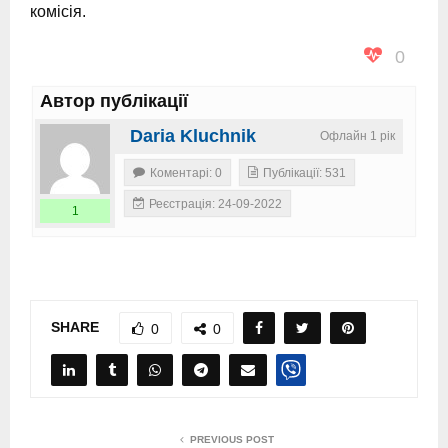
комісія.
0
Автор публікації
Daria Kluchnik
Офлайн 1 рік
Коментарі: 0
Публікації: 531
Реєстрація: 24-09-2022
1
SHARE
0
0
PREVIOUS POST