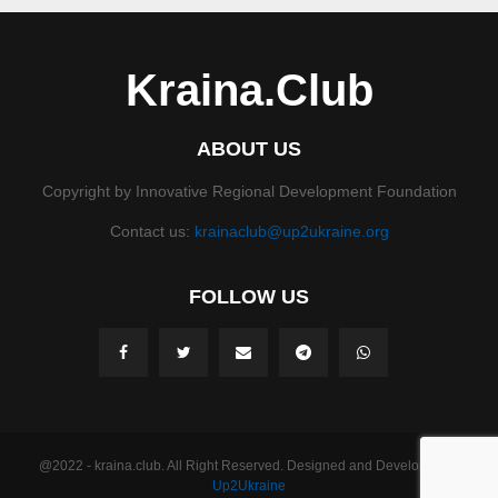
Kraina.Club
ABOUT US
Copyright by Innovative Regional Development Foundation
Contact us:
krainaclub@up2ukraine.org
FOLLOW US
@2022 - kraina.club. All Right Reserved. Designed and Developed by
Up2Ukraine