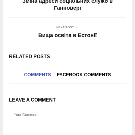
Зміна адреси соціальних служб в
Ганновері
NEXT POST
Вища освіта в Естонії
RELATED POSTS
COMMENTS
FACEBOOK COMMENTS
LEAVE A COMMENT