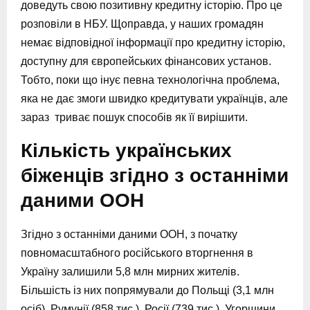
доведуть свою позитивну кредитну історію. Про це
розповіли в НБУ. Щоправда, у наших громадян
немає відповідної інформації про кредитну історію,
доступну для європейських фінансових установ.
Тобто, поки що інує певна технологічна проблема,
яка не дає змоги швидко кредитувати українців, але
зараз триває пошук способів як її вирішити.
Кількість українських
біженців згідно з останніми
даними ООН
Згідно з останніми даними ООН, з початку
повномасштабного російського вторгнення в
Україну залишили 5,8 млн мирних жителів.
Більшість із них попрямували до Польщі (3,1 млн
осіб), Румунії (858 тис.), Росії (739 тис.), Угорщини