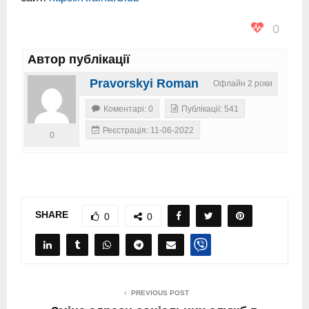
0
Автор публікації
Pravorskyi Roman
Офлайн 2 роки
Коментарі: 0
Публікації: 541
Реєстрація: 11-06-2022
0
SHARE
0
0
PREVIOUS POST