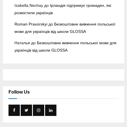
Izabella.Nechay
до
Ірландія підтримує громадян, які
розмістили українців
Roman Pravorskyi
до
Безкоштовне вивчення польської
мови для українців від школи GLOSSA
Наталья
до
Безкоштовне вивчення польської мови для
українців від школи GLOSSA
Follow Us