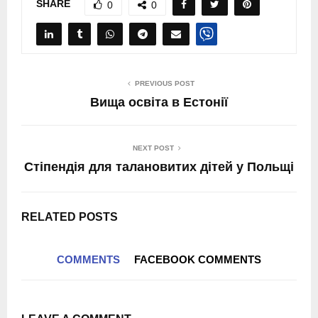
SHARE
0
0
PREVIOUS POST
Вища освіта в Естонії
NEXT POST
Стіпендія для талановитих дітей у Польщі
RELATED POSTS
COMMENTS
FACEBOOK COMMENTS