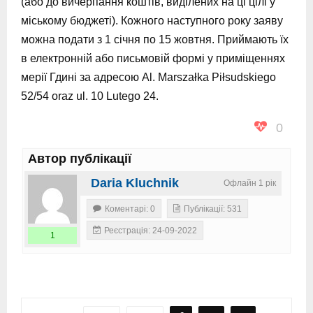
(або до вичерпання коштів, виділених на ці цілі у
міському бюджеті). Кожного наступного року заяву
можна подати з 1 січня по 15 жовтня. Приймають їх
в електронній або письмовій формі у приміщеннях
мерії Гдині за адресою Al. Marszałka Piłsudskiego
52/54 oraz ul. 10 Lutego 24.
0
Автор публікації
Daria Kluchnik
Офлайн 1 рік
Коментарі: 0
Публікації: 531
Реєстрація: 24-09-2022
1