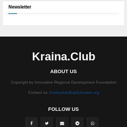
Newsletter
Kraina.Club
ABOUT US
Copyright by Innovative Regional Development Foundation
Contact us:
krainaclub@up2ukraine.org
FOLLOW US