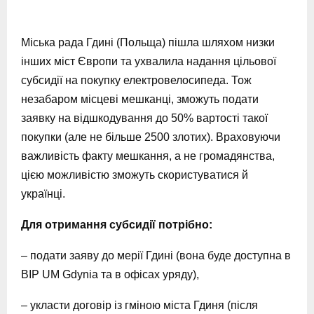
Міська рада Гдині (Польща) пішла шляхом низки
інших міст Європи та ухвалила надання цільової
субсидії на покупку електровелосипеда. Тож
незабаром місцеві мешканці, зможуть подати
заявку на відшкодування до 50% вартості такої
покупки (але не більше 2500 злотих). Враховуючи
важливість факту мешкання, а не громадянства,
цією можливістю зможуть скористуватися й
українці.
Для отримання субсидії потрібно:
– подати заяву до мерії Гдині (вона буде доступна в
BIP UM Gdynia та в офісах уряду),
– укласти договір із гміною міста Гдиня (після