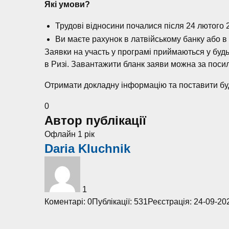
Які умови?
Трудові відносини почалися після 24 лютого 
Ви маєте рахунок в латвійському банку або в
Заявки на участь у програмі приймаються у будь-
в Ризі. Завантажити бланк заяви можна за пос
Отримати докладну інформацію та поставити бу
0
Автор публікації
Офлайн 1 рік
Daria Kluchnik
1
Коментарі: 0
Публікації: 531
Реєстрація: 24-09-20