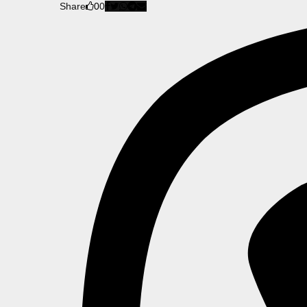
Share
0
0