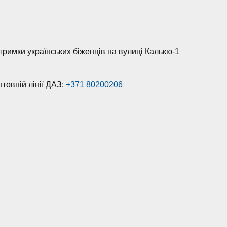
дтримки українських біженців на вулиці Калькю-1
товній лінії ДАЗ:
+371 80200206