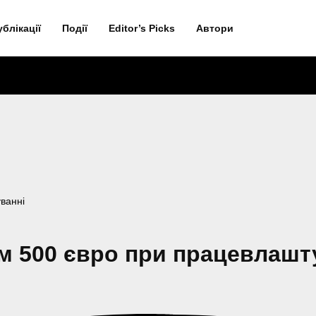
ублікації
Події
Editor’s Picks
Автори
ванні
ям 500 євро при працевлашт