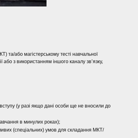
КТ) та/або магістерському тесті навчальної
ї або з використанням іншого каналу зв’язку,
ступу (у разі якщо дані особи ще не вносили до
навчання в минулих роках);
ливих (спеціальних) умов для складання МКТ/