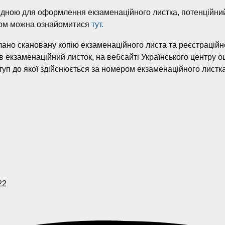
ідною для оформлення екзаменаційного листка, потенційний 
іком можна ознайомитися
тут.
слано скановану копію екзаменаційного листа та реєстраційн
ав екзаменаційний листок, на вебсайті Українського центру 
ступ до якої здійснюється за номером екзаменаційного листка
22