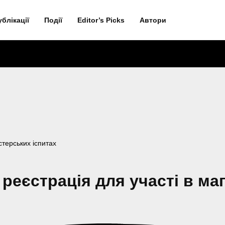
ублікації
Події
Editor’s Picks
Автори
стерських іспитах
 реєстрація для участі в ма