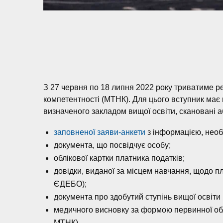
З 27 червня по 18 липня 2022 року триватиме ре
компетентності (МТНК). Для цього вступник має 
визначеного закладом вищої освіти, скановані а
заповненої заяви-анкети
з інформацією, необ
документа, що посвідчує особу;
облікової картки платника податків;
довідки, виданої за місцем навчання, щодо п
ЄДЕБО);
документа про здобутий ступінь вищої освіти 
медичного висновку за формою первинної облі
МТНК).