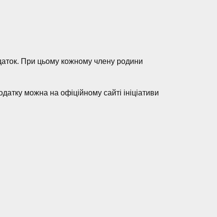
даток. При цьому кожному члену родини
датку можна на офіційному сайті ініціативи