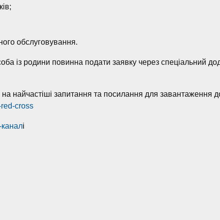
ків;
чного обслуговування.
оба із родини повинна подати заявку через спеціальний до
 на найчастіші запитання та посилання для завантаження до
-red-cross
-канал
і