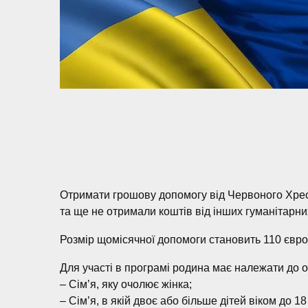
Отримати грошову допомогу від Червоного Хреста
та ще не отримали коштів від інших гуманітарних
Розмір щомісячної допомоги становить 110 євро
Для участі в програмі родина має належати до од
– Сім’я, яку очолює жінка;
– Сім’я, в якій двоє або більше дітей віком до 18