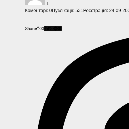
1
Коментарі: 0
Публікації: 531
Реєстрація: 24-09-20
Share
0
0