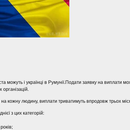
 можуть і українці в Румунії.Подати заявку на виплати можу
 організацій.
 на кожну людину, виплати триватимуть впродовж трьох міся
нієї з цих категорій:
 років;