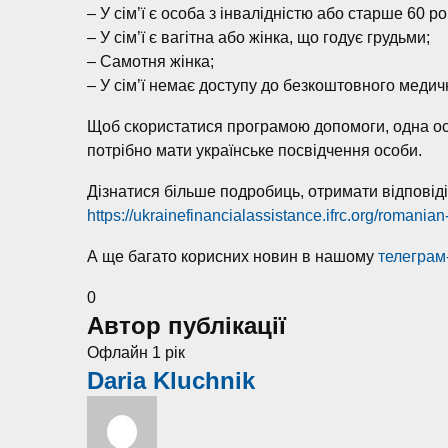
– У сім’ї є особа з інвалідністю або старше 60 ро
– У сім’ї є вагітна або жінка, що годує грудьми;
– Самотня жінка;
– У сім’ї немає доступу до безкоштовного меди
Щоб скористатися програмою допомоги, одна ос
потрібно мати українське посвідчення особи.
Дізнатися більше подробиць, отримати відповіді
https://ukrainefinancialassistance.ifrc.org/romanian
А ще багато корисних новин в нашому
телеграм
0
Автор публікації
Офлайн 1 рік
Daria Kluchnik