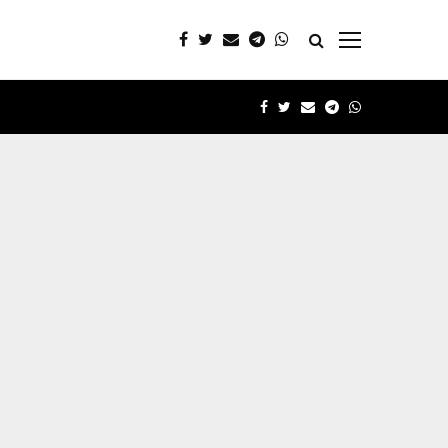
FACEBOOK
TWITTER
EMAIL
TELEGRAM
WHATSAPP