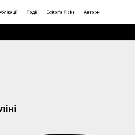
ублікації
Події
Editor’s Picks
Автори
ліні