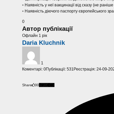
▫️ Наявність у неї вакцинації від сказу (не раніш
▫️ Наявність діючого паспорту європейського зра
0
Автор публікації
Офлайн 1 рік
Daria Kluchnik
1
Коментарі: 0
Публікації: 531
Реєстрація: 24-09-20
Share
0
0