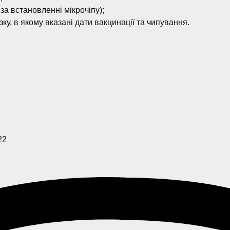
е за встановленні мікрочіпу);
зку, в якому вказані дати вакцинації та чипування.
22