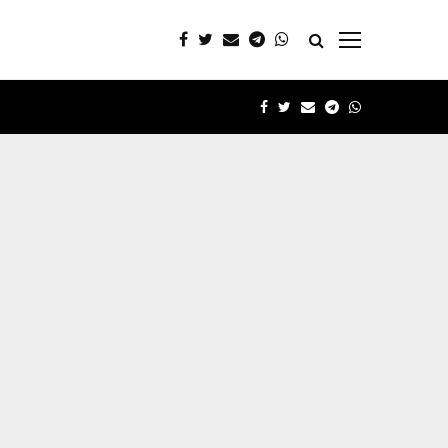
FACEBOOK
TWITTER
EMAIL
TELEGRAM
WHATSAPP