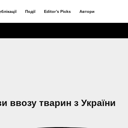
ублікації
Події
Editor’s Picks
Автори
 ввозу тварин з України