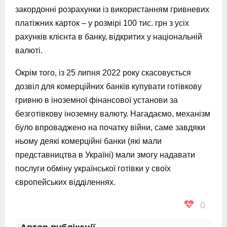
закордонні розрахунки із використанням гривневих
платіжних карток – у розмірі 100 тис. грн з усіх
рахунків клієнта в банку, відкритих у національній
валюті.
Окрім того, із 25 липня 2022 року скасовується
дозвіл для комерційних банків купувати готівкову
гривню в іноземної фінансової установи за
безготівкову іноземну валюту. Нагадаємо, механізм
було впроваджено на початку війни, саме завдяки
ньому деякі комерційні банки (які мали
представництва в Україні) мали змогу надавати
послуги обміну української готівки у своїх
європейських відділеннях.
0