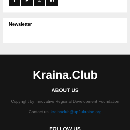
Newsletter
Kraina.Club
ABOUT US
Copyright by Innovative Regional Development Foundation
Contact us:
krainaclub@up2ukraine.org
FOLLOW US