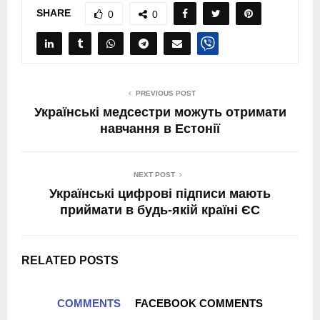
SHARE
0
0
PREVIOUS POST
Українські медсестри можуть отримати
навчання в Естонії
NEXT POST
Українські цифрові підписи мають
приймати в будь-якій країні ЄС
RELATED POSTS
COMMENTS
FACEBOOK COMMENTS