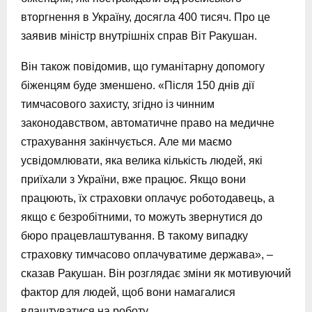
вторгнення в Україну, досягла 400 тисяч. Про це
заявив міністр внутрішніх справ Віт Ракушан.
Він також повідомив, що гуманітарну допомогу
біженцям буде зменшено. «Після 150 днів дії
тимчасового захисту, згідно із чинним
законодавством, автоматичне право на медичне
страхування закінчується. Але ми маємо
усвідомлювати, яка велика кількість людей, які
приїхали з України, вже працює. Якщо вони
працюють, їх страховки оплачує роботодавець, а
якщо є безробітними, то можуть звернутися до
бюро працевлаштування. В такому випадку
страховку тимчасово оплачуватиме держава», –
сказав Ракушан. Він розглядає зміни як мотивуючий
фактор для людей, щоб вони намагалися
влаштуватися на роботу.