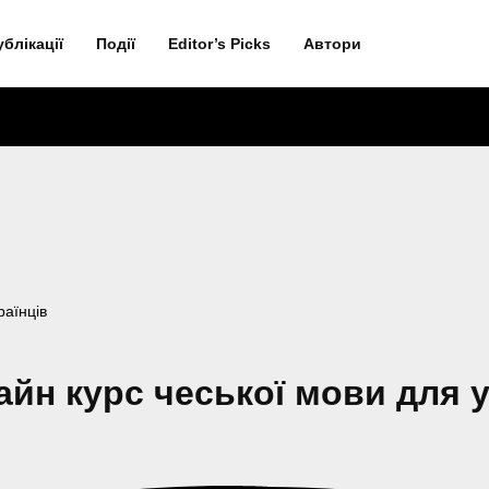
ублікації
Події
Editor’s Picks
Автори
раїнців
айн курс чеської мови для у