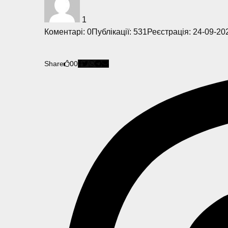
1
Коментарі: 0
Публікації: 531
Реєстрація: 24-09-20
Share
0
0