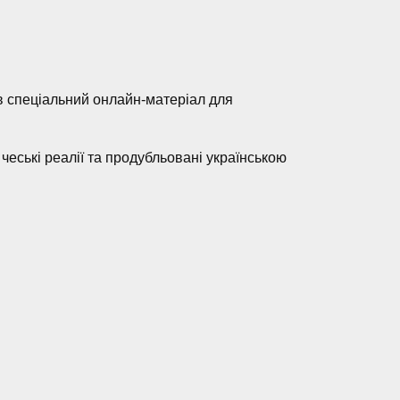
ів спеціальний онлайн-матеріал для
 чеські реалії та продубльовані українською