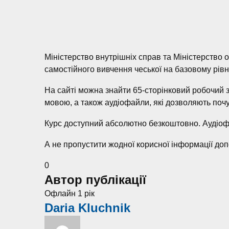
Міністерство внутрішніх справ та Міністерство 
самостійного вивчення чеської на базовому рівні
На сайті можна знайти 65-сторінковий робочий зо
мовою, а також аудіофайли, які дозволяють почу
Курс доступний абсолютно безкоштовно. Аудіоф
А не пропустити жодної корисної інформації д
0
Автор публікації
Офлайн 1 рік
Daria Kluchnik