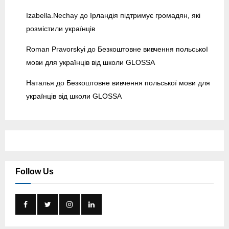
Izabella.Nechay
до
Ірландія підтримує громадян, які
розмістили українців
Roman Pravorskyi
до
Безкоштовне вивчення польської
мови для українців від школи GLOSSA
Наталья
до
Безкоштовне вивчення польської мови для
українців від школи GLOSSA
Follow Us