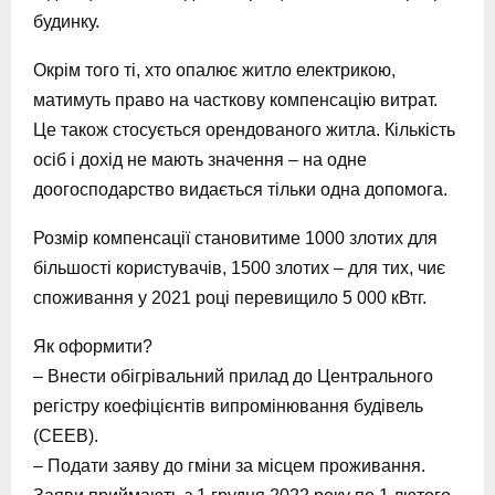
будинку.
Окрім того ті, хто опалює житло електрикою,
матимуть право на часткову компенсацію витрат.
Це також стосується орендованого житла. Кількість
осіб і дохід не мають значення – на одне
доогосподарство видається тільки одна допомога.
Розмір компенсації становитиме 1000 злотих для
більшості користувачів, 1500 злотих – для тих, чиє
споживання у 2021 році перевищило 5 000 кВтг.
Як оформити?
– Внести обігрівальний прилад до Центрального
регістру коефіцієнтів випромінювання будівель
(CEEB).
– Подати заяву до гміни за місцем проживання.