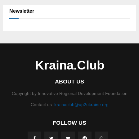
Newsletter
Kraina.Club
ABOUT US
Copyright by Innovative Regional Development Foundation
Contact us:
krainaclub@up2ukraine.org
FOLLOW US