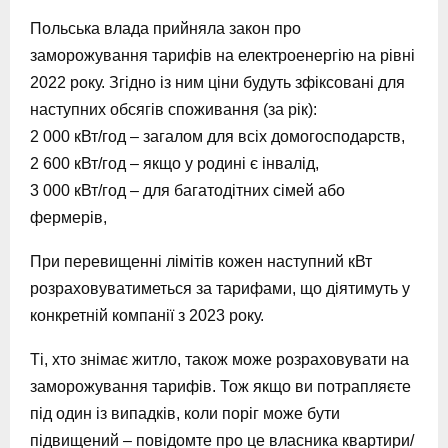
Польська влада прийняла закон про
заморожування тарифів на електроенергію на рівні
2022 року. Згідно із ним ціни будуть зфіксовані для
наступних обсягів споживання (за рік):
2 000 кВт/год – загалом для всіх домогосподарств,
2 600 кВт/год – якщо у родині є інвалід,
3 000 кВт/год – для багатодітних сімей або
фермерів,
При перевищенні лімітів кожен наступний кВт
розраховуватиметься за тарифами, що діятимуть у
конкретній компанії з 2023 року.
Ті, хто знімає житло, також може розраховувати на
заморожування тарифів. Тож якщо ви потрапляєте
під один із випадків, коли поріг може бути
підвищений – повідомте про це власника квартири/