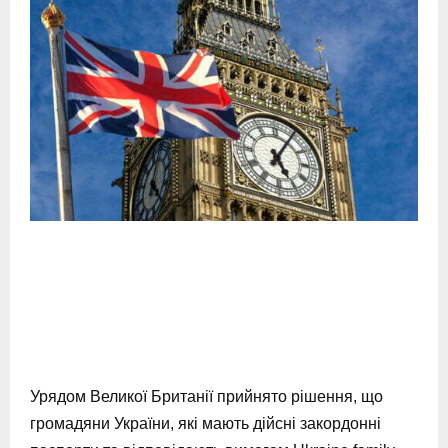
Урядом Великої Британії прийнято рішення, що
громадяни України, які мають дійсні закордонні