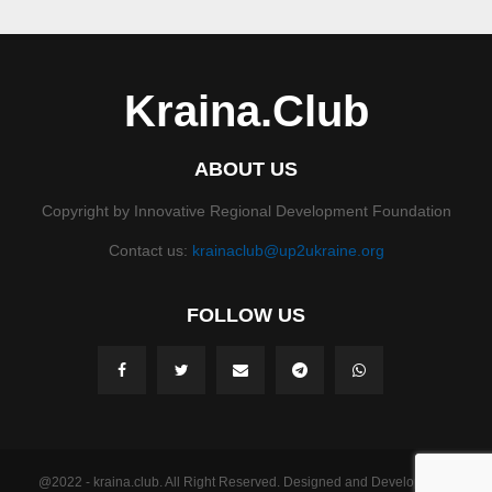
Kraina.Club
ABOUT US
Copyright by Innovative Regional Development Foundation
Contact us:
krainaclub@up2ukraine.org
FOLLOW US
@2022 - kraina.club. All Right Reserved. Designed and Developed by