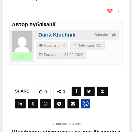
0
Автор публікації
Daria Kluchnik
Офлайн 1 рік
Коментарі: 0
Публікації: 531
Реєстрація: 24-09-2022
1
SHARE
0
0
PREVIOUS POST
Швейцарія відкривається для біженців з