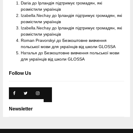
Daria
до
Ірландія підтримує громадян, які
розмістили українців
Izabella.Nechay
до
Ірландія підтримує громадян, які
розмістили українців
Izabella.Nechay
до
Ірландія підтримує громадян, які
розмістили українців
Roman Pravorskyi
до
Безкоштовне вивчення
польської мови для українців від школи GLOSSA
Наталья
до
Безкоштовне вивчення польської мови
для українців від школи GLOSSA
Follow Us
Newsletter