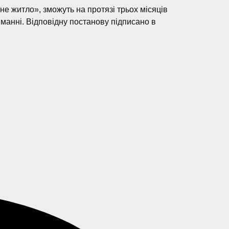
не житло», зможуть на протязі трьох місяців
иманні. Відповідну постанову підписано в