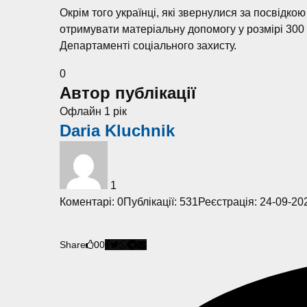
Окрім того українці, які звернулися за посвідк
отримувати матеріальну допомогу у розмірі 300 
Департаменті соціального захисту.
0
Автор публікації
Офлайн 1 рік
Daria Kluchnik
1
Коментарі: 0
Публікації: 531
Реєстрація: 24-09-20
Share
0
0