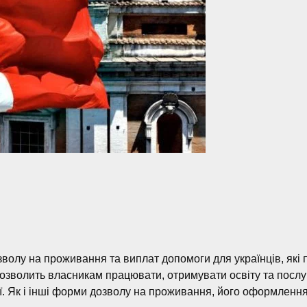
волу на проживання та виплат допомоги для українців, які п
дозволить власникам працювати, отримувати освіту та послуги
ії. Як і інші форми дозволу на проживання, його оформлення