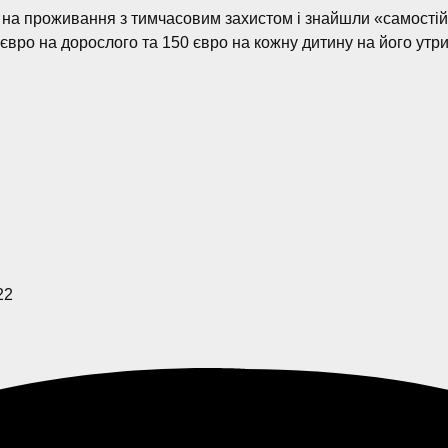
ою на проживання з тимчасовим захистом і знайшли «самостій
євро на дорослого та 150 євро на кожну дитину на його утр
22