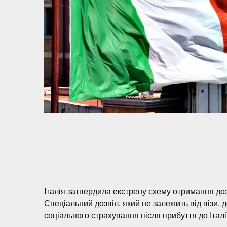
Італія затвердила екстрену схему отримання доз
Спеціальний дозвіл, який не залежить від візи, 
соціального страхування після прибуття до Італ