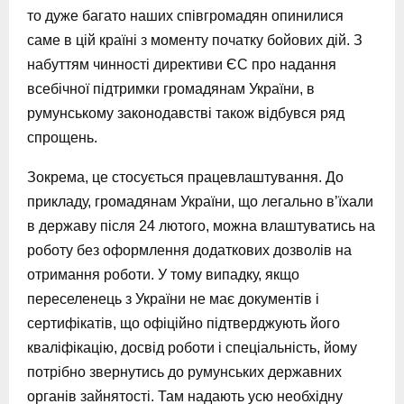
то дуже багато наших співгромадян опинилися
саме в цій країні з моменту початку бойових дій. З
набуттям чинності директиви ЄС про надання
всебічної підтримки громадянам України, в
румунському законодавстві також відбувся ряд
спрощень.
Зокрема, це стосується працевлаштування. До
прикладу, громадянам України, що легально в’їхали
в державу після 24 лютого, можна влаштуватись на
роботу без оформлення додаткових дозволів на
отримання роботи. У тому випадку, якщо
переселенець з України не має документів і
сертифікатів, що офіційно підтверджують його
кваліфікацію, досвід роботи і спеціальність, йому
потрібно звернутись до румунських державних
органів зайнятості. Там надають усю необхідну