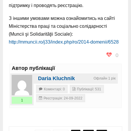
підтримку і проводять реєстрацію.
З іншими умовами можна ознайомитись на сайті
Міністерства праці та соціально солідарності
(Muncii şi Solidarităţii Sociale):
http://mmuncii.ro/j33/index.php/ro/2014-domenii/6528
0
Автор публікації
Daria Kluchnik
Офлайн 1 рік
Коментарі: 0
Публікації: 531
Реєстрація: 24-09-2022
1