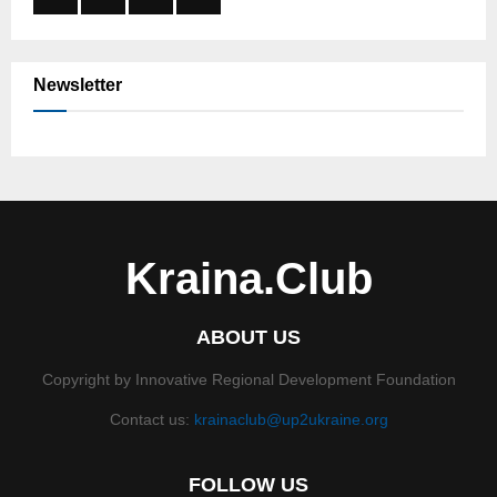
Newsletter
Kraina.Club
ABOUT US
Copyright by Innovative Regional Development Foundation
Contact us:
krainaclub@up2ukraine.org
FOLLOW US