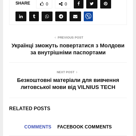
SHARE
0
0
PREVIOUS POST
Українці зможуть повертатися з Молдови
за внутрішніми паспортами
NEXT POST
Безкоштовні матеріали для вивчення
литовської мови від VILNIUS TECH
RELATED POSTS
COMMENTS
FACEBOOK COMMENTS