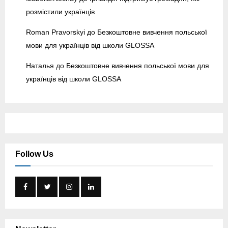
розмістили українців
Roman Pravorskyi
до
Безкоштовне вивчення польської
мови для українців від школи GLOSSA
Наталья
до
Безкоштовне вивчення польської мови для
українців від школи GLOSSA
Follow Us