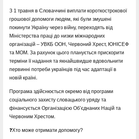
З 1 травня в Словаччині виплати короткострокової
грошової допомоги людям, які були змушені
покинути Україну через війну, переходять від
Міністерства праці до низки міжнародних
організацій – УВКБ ООН, Червоний Хрест, ЮНІСЕФ
та МОМ. За рахунок цього планується прискорити
терміни її надання та якнайшвидше вдовольнити
первинні потреби українців під час адаптації в
новій країні.
Програма здійснюється окремо від програми
соціального захисту словацького уряду та
фінансується Організацією Об’єднаних Націй та
Червоним Хрестом.
❓Хто може отримати допомогу?