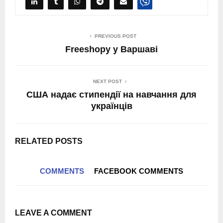
PREVIOUS POST
Freeshopу у Варшаві
NEXT POST
США надає стипендії на навчання для
українців
RELATED POSTS
COMMENTS
FACEBOOK COMMENTS
LEAVE A COMMENT