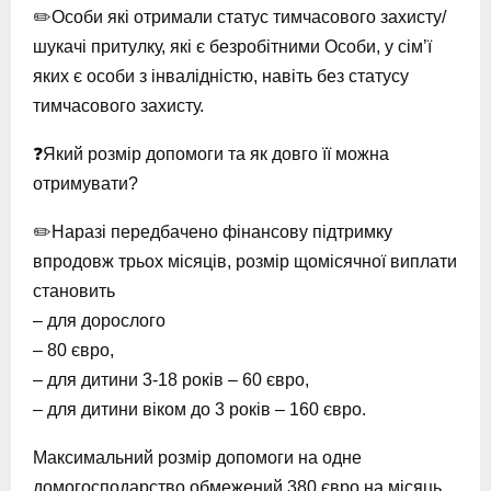
✏️Особи які отримали статус тимчасового захисту/
шукачі притулку, які є безробітними Особи, у сім’ї
яких є особи з інвалідністю, навіть без статусу
тимчасового захисту.
❓Який розмір допомоги та як довго її можна
отримувати?
✏️Наразі передбачено фінансову підтримку
впродовж трьох місяців, розмір щомісячної виплати
становить
– для дорослого
– 80 євро,
– для дитини 3-18 років – 60 євро,
– для дитини віком до 3 років – 160 євро.
Максимальний розмір допомоги на одне
домогосподарство обмежений 380 євро на місяць.