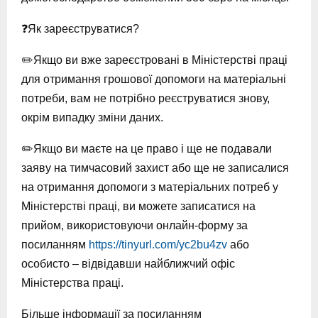
❓Як зареєструватися?
✏️Якщо ви вже зареєстровані в Міністерстві праці
для отримання грошової допомоги на матеріальні
потреби, вам не потрібно реєструватися знову,
окрім випадку зміни даних.
✏️Якщо ви маєте на це право і ще не подавали
заяву на тимчасовий захист або ще не записалися
на отримання допомоги з матеріальних потреб у
Міністерстві праці, ви можете записатися на
прийом, використовуючи онлайн-форму за
посиланням
https://tinyurl.com/yc2bu4zv
або
особисто – відвідавши найближчий офіс
Міністерства праці.
Більше інформації за посиланням