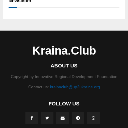
Newsletter
Kraina.Club
ABOUT US
Copyright by Innovative Regional Development Foundation
Contact us:
krainaclub@up2ukraine.org
FOLLOW US