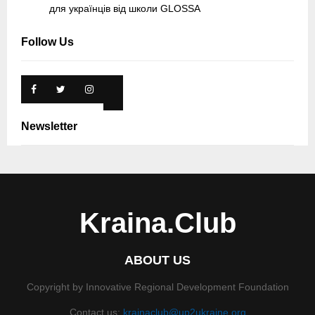
для українців від школи GLOSSA
Follow Us
Newsletter
Kraina.Club
ABOUT US
Copyright by Innovative Regional Development Foundation
Contact us:
krainaclub@up2ukraine.org